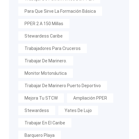
Para Que Sirve La Formación Básica
PPER 2 A 150 Millas
Stewardess Caribe
Trabajadores Para Cruceros
Trabajar De Marinero.
Monitor Motonáutica
Trabajar De Marinero Puerto Deportivo
Mejora Tu STCW
Ampliación PPER
Stewardess
Yates De Lujo
Trabajar En El Caribe
Barquero Playa