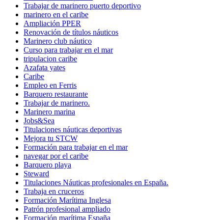
Trabajar de marinero puerto deportivo
marinero en el caribe
Ampliación PPER
Renovación de títulos náuticos
Marinero club náutico
Curso para trabajar en el mar
tripulacion caribe
Azafata yates
Caribe
Empleo en Ferris
Barquero restaurante
Trabajar de marinero.
Marinero marina
Jobs&Sea
Titulaciones náuticas deportivas
Mejora tu STCW
Formación para trabajar en el mar
navegar por el caribe
Barquero playa
Steward
Titulaciones Náuticas profesionales en España.
Trabaja en cruceros
Formación Marítima Inglesa
Patrón profesional ampliado
Formación marítima España