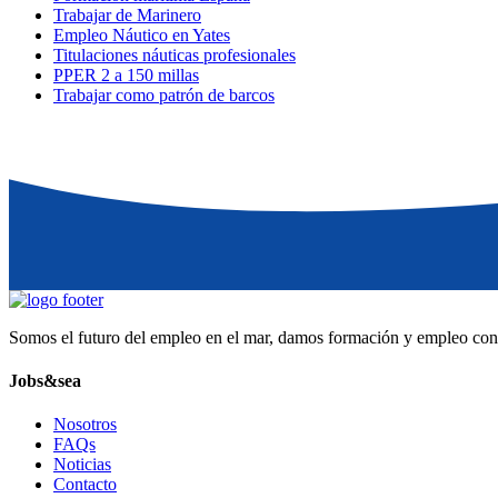
Trabajar de Marinero
Empleo Náutico en Yates
Titulaciones náuticas profesionales
PPER 2 a 150 millas
Trabajar como patrón de barcos
Somos el futuro del empleo en el mar, damos formación y empleo const
Jobs&sea
Nosotros
FAQs
Noticias
Contacto