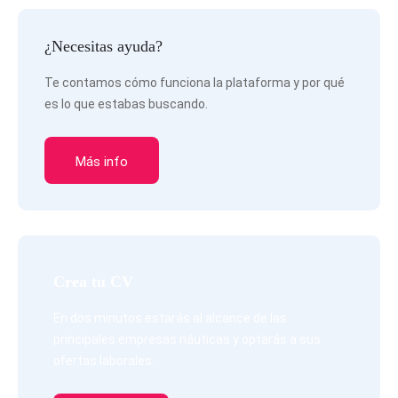
¿Necesitas ayuda?
Te contamos cómo funciona la plataforma y por qué
es lo que estabas buscando.
Más info
Crea tu CV
En dos minutos estarás al alcance de las
principales empresas náuticas y optarás a sus
ofertas laborales.