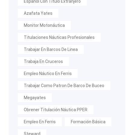
Español Con Título Extranjero
Azafata Yates
Monitor Motonáutica
Titulaciones Náuticas Profesionales
Trabajar En Barcos De Linea
Trabaja En Cruceros
Empleo Náutico En Ferris
Trabajar Como Patron De Barco De Buceo
Megayates
Obrener Titulación Náutica PPER
Empleo En Ferris
Formación Básica
Steward