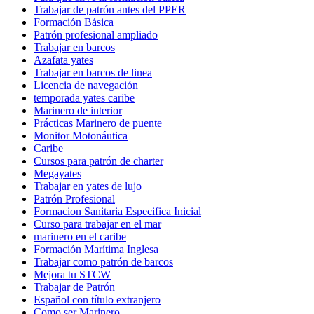
Trabajar de patrón antes del PPER
Formación Básica
Patrón profesional ampliado
Trabajar en barcos
Azafata yates
Trabajar en barcos de linea
Licencia de navegación
temporada yates caribe
Marinero de interior
Prácticas Marinero de puente
Monitor Motonáutica
Caribe
Cursos para patrón de charter
Megayates
Trabajar en yates de lujo
Patrón Profesional
Formacion Sanitaria Especifica Inicial
Curso para trabajar en el mar
marinero en el caribe
Formación Marítima Inglesa
Trabajar como patrón de barcos
Mejora tu STCW
Trabajar de Patrón
Español con título extranjero
Como ser Marinero