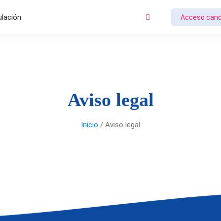
ulación
Acceso cand
Aviso legal
Inicio
/ Aviso legal