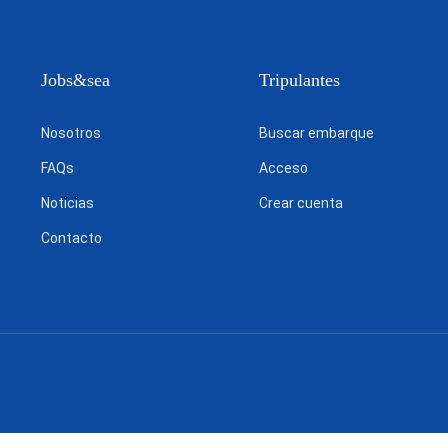
Jobs&sea
Tripulantes
Nosotros
Buscar embarque
FAQs
Acceso
Noticias
Crear cuenta
Contacto