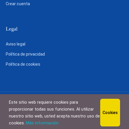
Crear cuenta
Legal
Aviso legal
Política de privacidad
Política de cookies
Este sitio web requiere cookies para
proporcionar todas sus funciones. Al utilizar
Cookies
nuestro sitio web, usted acepta nuestro uso de
©2022 Jobs and Sea. Todos los derechos reservados.
cookies.
Más información