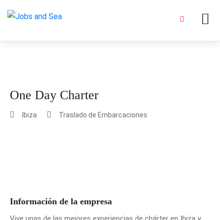
One Day Charter
Ibiza
Traslado de Embarcaciones
Información de la empresa
Vive unas de las mejores experiencias de chárter en Ibiza y